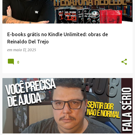
E-books grátis no Kindle Unlimited: obras de
Reinaldo Del Trejo
em
maio 17, 2025
0