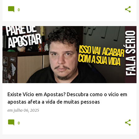
s
0
Existe Vício em Apostas? Descubra como o vício em
apostas afeta a vida de muitas pessoas
em
julho 06, 2025
0