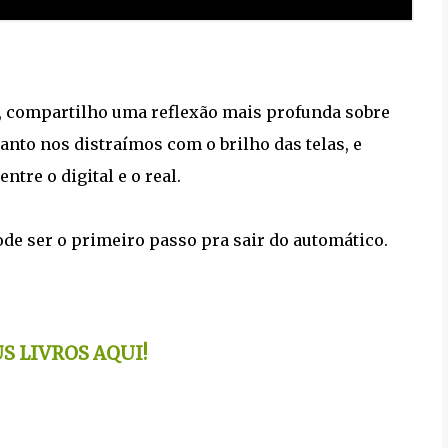
, compartilho uma reflexão mais profunda sobre
nto nos distraímos com o brilho das telas, e
tre o digital e o real.
ode ser o primeiro passo pra sair do automático.
 LIVROS AQUI!