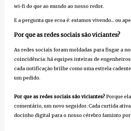
wi-fi do que ao mundo ao nosso redor.
E a pergunta que ecoa é: estamos vivendo... ou a
Por que as redes sociais são viciantes?
As redes sociais foram moldadas para fisgar a n
coincidência: há equipes inteiras de engenheiros
cada notificação brilhe como uma estrela cadente n
um pedido.
Por que as redes sociais são viciantes?
Porque el
comentário, um novo seguidor. Cada curtida ativa
docinho digital para o nosso cérebro faminto por