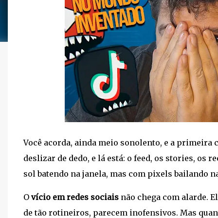
Você acorda, ainda meio sonolento, e a primeira c
deslizar de dedo, e lá está: o feed, os stories, o
sol batendo na janela, mas com pixels bailando n
O
vício em redes sociais
não chega com alarde. El
de tão rotineiros, parecem inofensivos. Mas qua