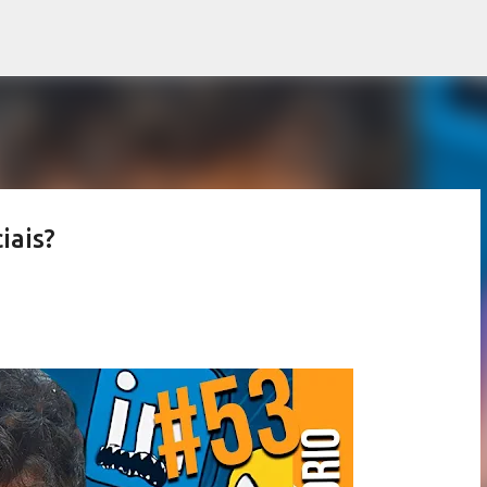
Pular para o conteúdo principal
iais?