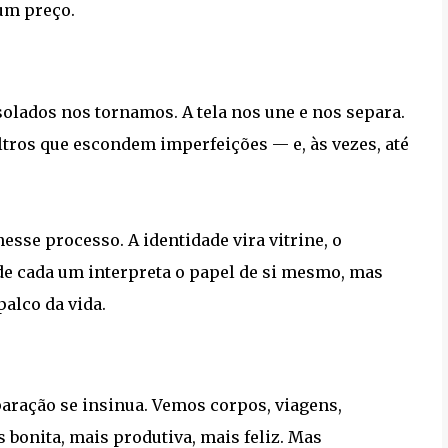
um preço.
olados nos tornamos. A tela nos une e nos separa.
tros que escondem imperfeições — e, às vezes, até
esse processo. A identidade vira vitrine, o
de cada um interpreta o papel de si mesmo, mas
alco da vida.
aração se insinua. Vemos corpos, viagens,
 bonita, mais produtiva, mais feliz. Mas