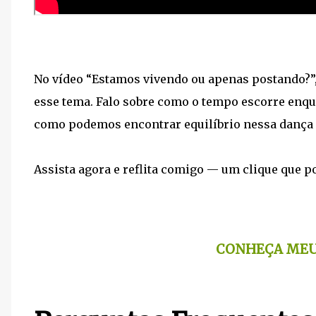
No vídeo “Estamos vivendo ou apenas postando?”
esse tema. Falo sobre como o tempo escorre enqua
como podemos encontrar equilíbrio nessa dança en
Assista agora e reflita comigo — um clique que p
CONHEÇA MEUS