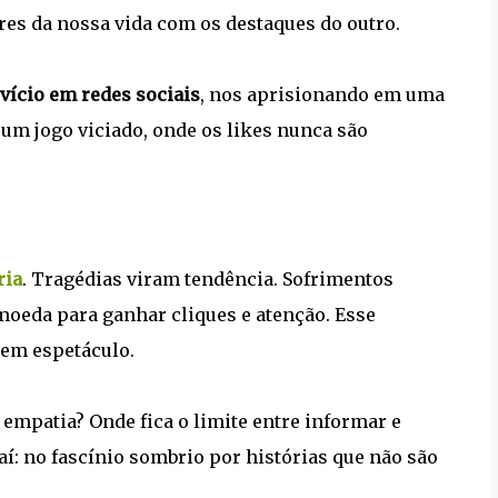
s da nossa vida com os destaques do outro.
vício em redes sociais
, nos aprisionando em uma
 um jogo viciado, onde os likes nunca são
ria
. Tragédias viram tendência. Sofrimentos
oeda para ganhar cliques e atenção. Esse
em espetáculo.
a empatia? Onde fica o limite entre informar e
: no fascínio sombrio por histórias que não são