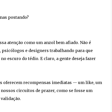
penas postando?
ossa atenção como um anzol bem afiado. Não é
, psicólogos e designers trabalhando para que
o escuro do tédio. E claro, a gente deseja fazer
as oferecem recompensas imediatas — um like, um
 nossos circuitos de prazer, como se fosse um
 validação.