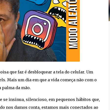
oisa que faz é desbloquear a tela do celular. Um
s reels. Mais um dia em que a vida começa não com o
a palma da mão.
e se insinua, silencioso, em pequenos hábitos que,
ndo nos damos conta, estamos mais conectados ao