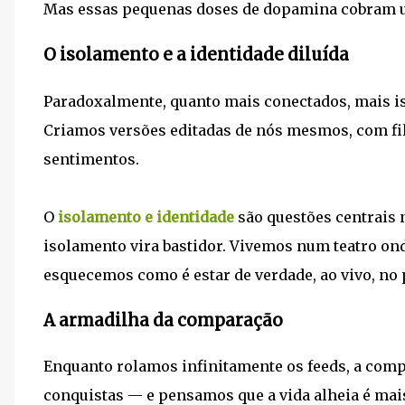
Mas essas pequenas doses de dopamina cobram 
O isolamento e a identidade diluída
Paradoxalmente, quanto mais conectados, mais is
Criamos versões editadas de nós mesmos, com fil
sentimentos.
O
isolamento e identidade
são questões centrais n
isolamento vira bastidor. Vivemos num teatro on
esquecemos como é estar de verdade, ao vivo, no p
A armadilha da comparação
Enquanto rolamos infinitamente os feeds, a comp
conquistas — e pensamos que a vida alheia é mais