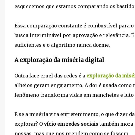
esquecemos que estamos comparando os bastidore
Essa comparação constante é combustível para o
busca interminável por aprovação e relevância. É
suficientes e o algoritmo nunca dorme.
A exploração da miséria digital
Outra face cruel das redes é a
exploração da misé
alheios geram engajamento. A dor é usada como m
fenômeno transforma vidas em manchetes e luto 
E se a miséria vira entretenimento, o que dizer d
explorar? O
vício em redes sociais
também mora aí
nossas, mas que nos prendem como se fossem.