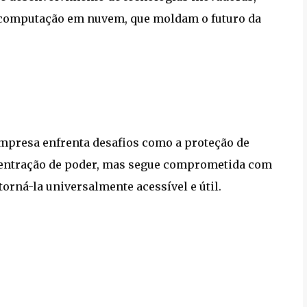
e computação em nuvem, que moldam o futuro da
 empresa enfrenta desafios como a proteção de
ncentração de poder, mas segue comprometida com
orná-la universalmente acessível e útil.