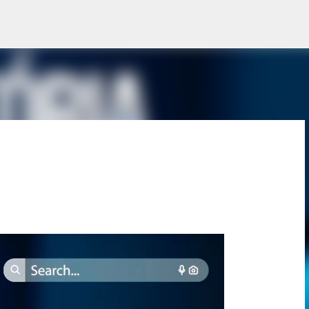
Pular para o conteúdo principal