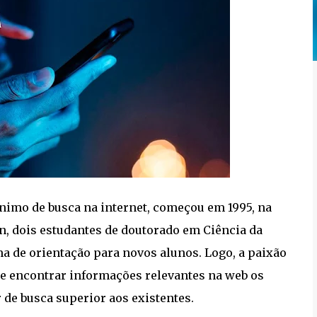
ônimo de busca na internet, começou em 1995, na
in, dois estudantes de doutorado em Ciência da
de orientação para novos alunos. Logo, a paixão
 de encontrar informações relevantes na web os
de busca superior aos existentes.