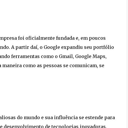
empresa foi oficialmente fundada e, em poucos
do. A partir daí, o Google expandiu seu portfólio
iando ferramentas como o Gmail, Google Maps,
a maneira como as pessoas se comunicam, se
liosas do mundo e sua influência se estende para
 e desenvolvimento de tecnologias inovadoras,