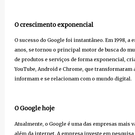
O crescimento exponencial
O sucesso do Google foi instantâneo. Em 1998, a 
anos, se tornou o principal motor de busca do mun
de produtos e serviços de forma exponencial, cr
YouTube, Android e Chrome, que transformaram 
informam e se relacionam com o mundo digital.
O Google hoje
Atualmente, o Google é uma das empresas mais va
além da internet. A empresa investe em pesquisa