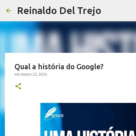
Reinaldo Del Trejo
Qual a história do Google?
em
março 25, 2024