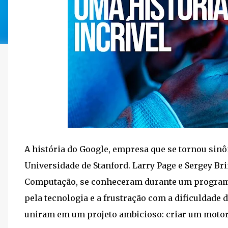
A história do Google, empresa que se tornou sin
Universidade de Stanford. Larry Page e Sergey Br
Computação, se conheceram durante um programa 
pela tecnologia e a frustração com a dificuldade
uniram em um projeto ambicioso: criar um motor 