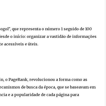
gol", que representa o número 1 seguido de 100
esde o início: organizar a vastidão de informações
e acessíveis e úteis.
in, o PageRank, revolucionou a forma como as
ecanismos de busca da época, que se baseavam em
ncia e a popularidade de cada página para